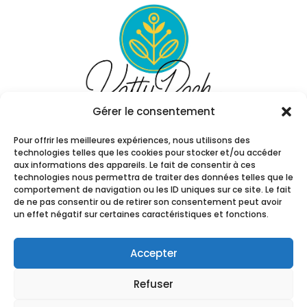
Gérer le consentement
Pour offrir les meilleures expériences, nous utilisons des
technologies telles que les cookies pour stocker et/ou accéder
aux informations des appareils. Le fait de consentir à ces
technologies nous permettra de traiter des données telles que le
comportement de navigation ou les ID uniques sur ce site. Le fait
de ne pas consentir ou de retirer son consentement peut avoir
un effet négatif sur certaines caractéristiques et fonctions.
© Copyright Katty Rach. Tous droits
réservés. Communication visuelle par
Julia
Accepter
Forma
2025 – Tous droits réservés |
Les sites de
Refuser
Roxane