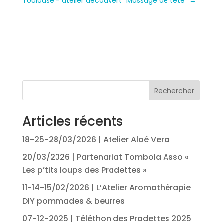
Toulouse - atelier découvert "Massage de tête"
→
Rechercher
Articles récents
18-25-28/03/2026 | Atelier Aloé Vera
20/03/2026 | Partenariat Tombola Asso «
Les p’tits loups des Pradettes »
11-14-15/02/2026 | L’Atelier Aromathérapie
DIY pommades & beurres
07-12-2025 | Téléthon des Pradettes 2025