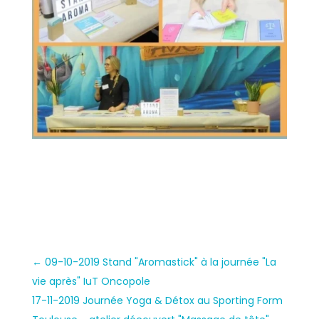
←
09-10-2019 Stand "Aromastick" à la journée "La
vie après" IuT Oncopole
17-11-2019 Journée Yoga & Détox au Sporting Form