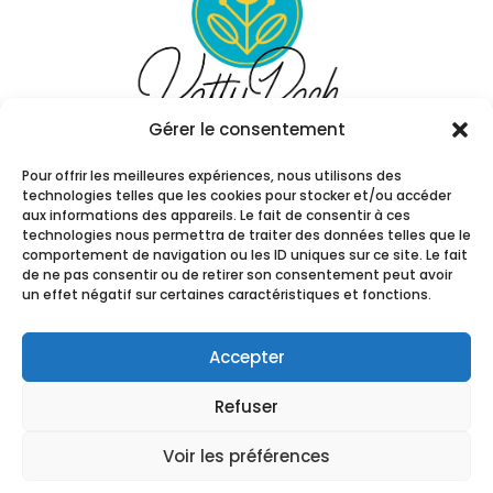
Gérer le consentement
Pour offrir les meilleures expériences, nous utilisons des
technologies telles que les cookies pour stocker et/ou accéder
aux informations des appareils. Le fait de consentir à ces
technologies nous permettra de traiter des données telles que le
comportement de navigation ou les ID uniques sur ce site. Le fait
de ne pas consentir ou de retirer son consentement peut avoir
un effet négatif sur certaines caractéristiques et fonctions.
© Copyright Katty Rach. Tous droits
réservés. Communication visuelle par
Julia
Accepter
Forma
2025 – Tous droits réservés |
Les sites de
Refuser
Roxane
Voir les préférences