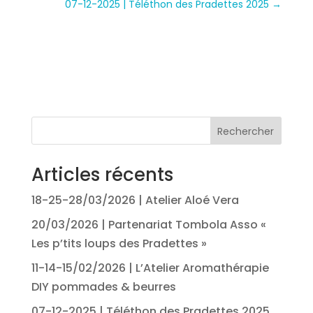
07-12-2025 | Téléthon des Pradettes 2025
→
Rechercher
Articles récents
18-25-28/03/2026 | Atelier Aloé Vera
20/03/2026 | Partenariat Tombola Asso «
Les p’tits loups des Pradettes »
11-14-15/02/2026 | L’Atelier Aromathérapie
DIY pommades & beurres
07-12-2025 | Téléthon des Pradettes 2025