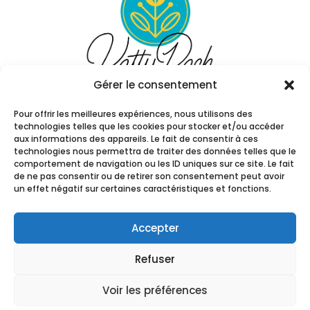
Gérer le consentement
Pour offrir les meilleures expériences, nous utilisons des
technologies telles que les cookies pour stocker et/ou accéder
aux informations des appareils. Le fait de consentir à ces
technologies nous permettra de traiter des données telles que le
comportement de navigation ou les ID uniques sur ce site. Le fait
de ne pas consentir ou de retirer son consentement peut avoir
un effet négatif sur certaines caractéristiques et fonctions.
© Copyright Katty Rach. Tous droits
réservés. Communication visuelle par
Julia
Accepter
Forma
2025 – Tous droits réservés |
Les sites de
Refuser
Roxane
Voir les préférences