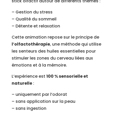
stick olfactif autour de différents thèmes :
– Gestion du stress
– Qualité du sommeil
– Détente et relaxation
Cette animation repose sur le principe de
l’olfactothérapie
, une méthode qui utilise
les senteurs des huiles essentielles pour
stimuler les zones du cerveau liées aux
émotions et à la mémoire.
L’expérience est
100 % sensorielle et
naturelle
:
– uniquement par l’odorat
– sans application sur la peau
– sans ingestion