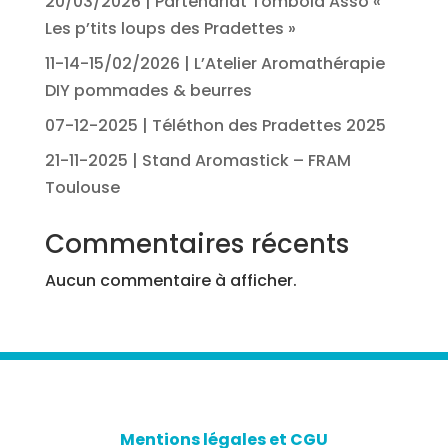
20/03/2026 | Partenariat Tombola Asso «
Les p’tits loups des Pradettes »
11-14-15/02/2026 | L’Atelier Aromathérapie
DIY pommades & beurres
07-12-2025 | Téléthon des Pradettes 2025
21-11-2025 | Stand Aromastick – FRAM
Toulouse
Commentaires récents
Aucun commentaire à afficher.
Mentions légales et CGU