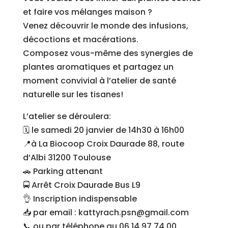
et faire vos mélanges maison ?
Venez découvrir le monde des infusions,
décoctions et macérations.
Composez vous-même des synergies de
plantes aromatiques et partagez un
moment convivial à l’atelier de santé
naturelle sur les tisanes!
L’atelier se déroulera:
🗓 le samedi 20 janvier de 14h30 à 16h00
📍à La Biocoop Croix Daurade 88, route
d’Albi 31200 Toulouse
🚗 Parking attenant
🚍 Arrêt Croix Daurade Bus L9
👌 Inscription indispensable
📥 par email : kattyrach.psn@gmail.com
📞 ou par téléphone au 06 14 97 74 00